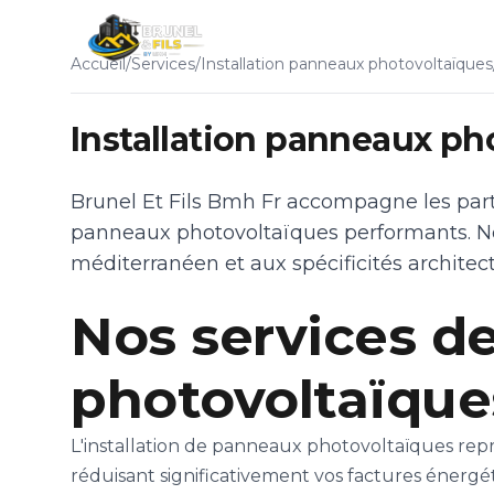
Ac
Accueil
/
Services
/
Installation panneaux photovoltaïques
Installation panneaux ph
Brunel Et Fils Bmh Fr accompagne les partic
panneaux photovoltaïques performants. Not
méditerranéen et aux spécificités architect
Nos services de
photovoltaïque
L'installation de panneaux photovoltaïques rep
réduisant significativement vos factures énergé