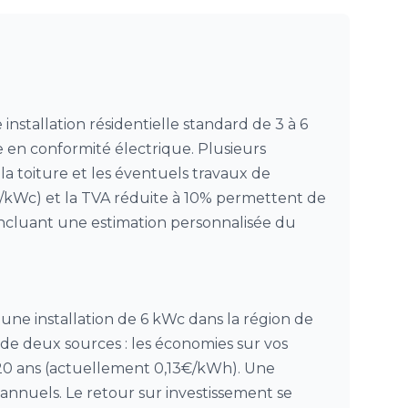
nstallation résidentielle standard de 3 à 6
e en conformité électrique. Plusieurs
e la toiture et les éventuels travaux de
/kWc) et la TVA réduite à 10% permettent de
t incluant une estimation personnalisée du
e installation de 6 kWc dans la région de
 de deux sources : les économies sur vos
t 20 ans (actuellement 0,13€/kWh). Une
annuels. Le retour sur investissement se