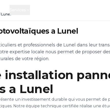
cueil
Services
Financement
Contact
/
Lunel
otovoltaïques a Lunel
uliers et professionnels de Lunel dans leur transi
re expertise locale nous permet de proposer des 
urales de votre région.
 installation pan
s a Lunel
résente un investissement durable qui vous permet de pr
tiques. Notre équipe technique certifiée réalise une ét