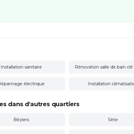
Installation sanitaire
Rénovation salle de bain cl
épannage électrique
Installation climatisat
s dans d'autres quartiers
Béziers
Sète