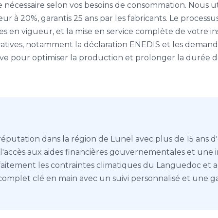
ce nécessaire selon vos besoins de consommation. Nous u
 à 20%, garantis 25 ans par les fabricants. Le processus
en vigueur, et la mise en service complète de votre ins
ives, notamment la déclaration ENEDIS et les demandes
ve pour optimiser la production et prolonger la durée d
 réputation dans la région de Lunel avec plus de 15 ans 
 l'accès aux aides financières gouvernementales et une
faitement les contraintes climatiques du Languedoc et a
complet clé en main avec un suivi personnalisé et une g