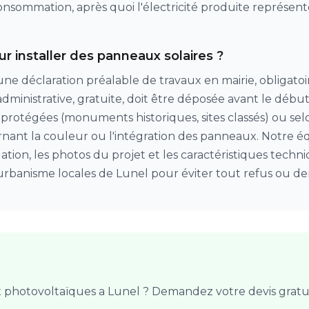
 consommation, après quoi l'électricité produite représe
ur installer des panneaux solaires ?
 une déclaration préalable de travaux en mairie, obligato
dministrative, gratuite, doit être déposée avant le début 
 protégées (monuments historiques, sites classés) ou selo
ant la couleur ou l'intégration des panneaux. Notre éq
uation, les photos du projet et les caractéristiques techni
'urbanisme locales de Lunel pour éviter tout refus ou d
x photovoltaïques a Lunel ? Demandez votre devis gratui