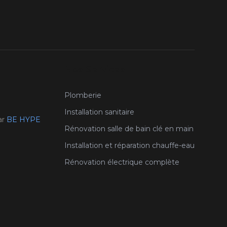
Nos Services
Plomberie
Installation sanitaire
ar
BE HYPE
Rénovation salle de bain clé en main
Installation et réparation chauffe-eau
Rénovation électrique complète