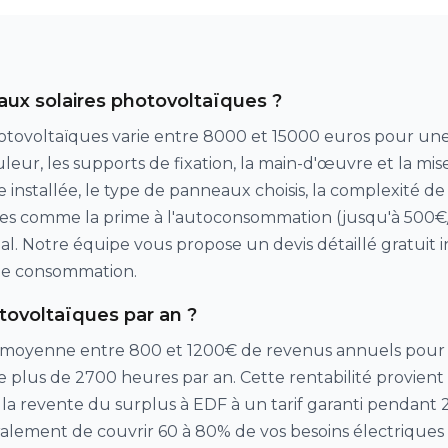
eaux solaires photovoltaïques ?
hotovoltaïques varie entre 8000 et 15000 euros pour une i
ur, les supports de fixation, la main-d'œuvre et la mis
nce installée, le type de panneaux choisis, la complexité d
ères comme la prime à l'autoconsommation (jusqu'à 500€
itial. Notre équipe vous propose un devis détaillé gratui
 de consommation.
ovoltaïques par an ?
oyenne entre 800 et 1200€ de revenus annuels pour un
e plus de 2700 heures par an. Cette rentabilité provient
 la revente du surplus à EDF à un tarif garanti pendan
lement de couvrir 60 à 80% de vos besoins électriques 