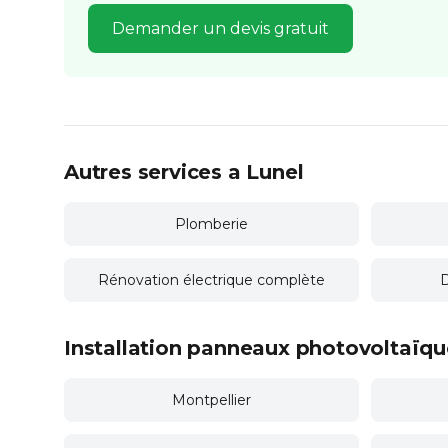
Demander un devis gratuit
Autres services a Lunel
Plomberie
Rénovation électrique complète
D
Installation panneaux photovoltaïque
Montpellier