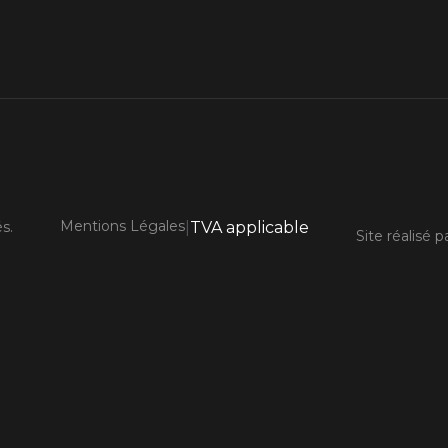
Mentions Légales
s.
|
TVA applicable
Site réalisé p