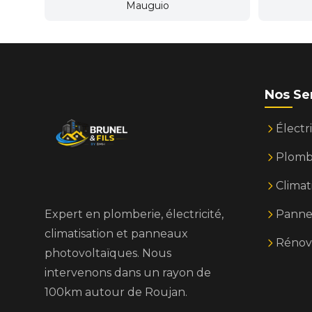
Mauguio
Nos Se
Électri
Plomb
Climat
Expert en plomberie, électricité,
Panne
climatisation et panneaux
Rénov
photovoltaïques. Nous
intervenons dans un rayon de
100km autour de Roujan.