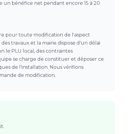
nte un bénéfice net pendant encore 15 à 20
ire pour toute modification de l'aspect
des travaux et la mairie dispose d'un délai
n le PLU local, des contraintes
uipe se charge de constituer et déposer ce
ques de l'installation. Nous vérifions
emande de modification.
t.