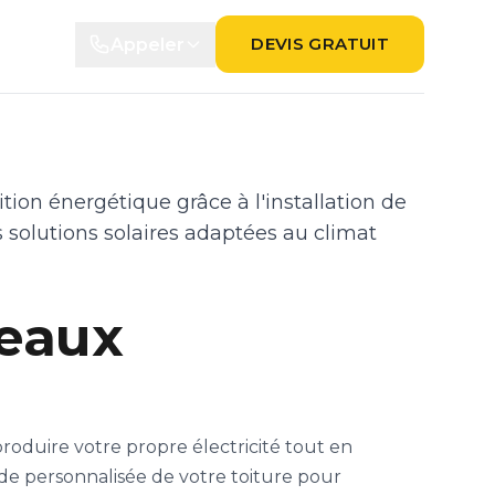
DEVIS GRATUIT
Appeler
tion énergétique grâce à l'installation de
solutions solaires adaptées au climat
neaux
oduire votre propre électricité tout en
ude personnalisée de votre toiture pour