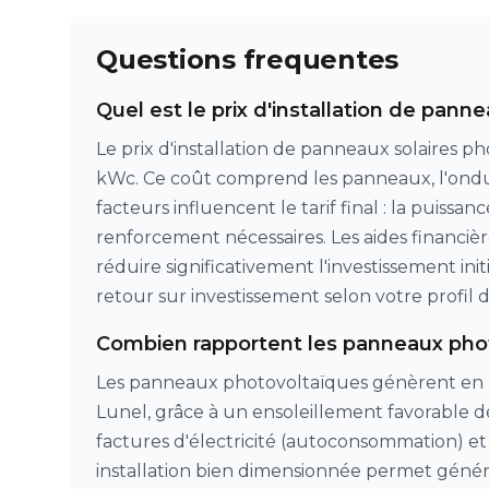
Questions frequentes
Quel est le prix d'installation de pann
Le prix d'installation de panneaux solaires p
kWc. Ce coût comprend les panneaux, l'ondule
facteurs influencent le tarif final : la puissa
renforcement nécessaires. Les aides financi
réduire significativement l'investissement in
retour sur investissement selon votre profil
Combien rapportent les panneaux phot
Les panneaux photovoltaïques génèrent en m
Lunel, grâce à un ensoleillement favorable d
factures d'électricité (autoconsommation) et
installation bien dimensionnée permet généra