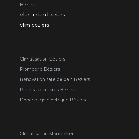
Béziers
electricien beziers
clim beziers
Services Béziers
Climatisation Béziers
Plomberie Béziers
Rénovation salle de bain Béziers
Panneaux solaires Béziers
Dépannage électrique Béziers
Services Montpellier
Climatisation Montpellier