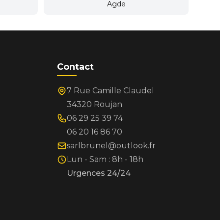
Agde
Contact
7 Rue Camille Claudel
34320 Roujan
06 29 25 39 74
06 20 16 86 70
sarlbrunel@outlook.fr
Lun - Sam : 8h - 18h
Urgences 24/24