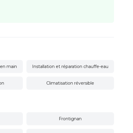
é en main
Installation et réparation chauffe-eau
ion
Climatisation réversible
Frontignan