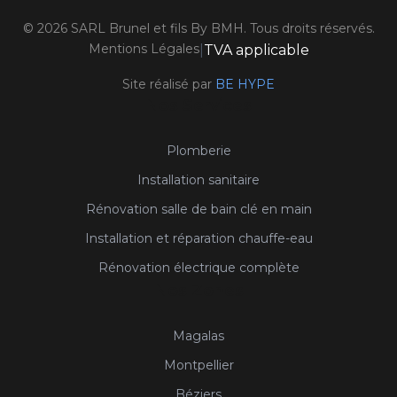
©
2026
SARL Brunel et fils By BMH. Tous droits réservés.
Mentions Légales
|
TVA applicable
Site réalisé par
BE HYPE
Nos Services
Plomberie
Installation sanitaire
Rénovation salle de bain clé en main
Installation et réparation chauffe-eau
Rénovation électrique complète
Nos Zones
Magalas
Montpellier
Béziers