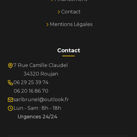
Contact
Mentions Légales
Contact
7 Rue Camille Claudel
34320 Roujan
06 29 25 39 74
06 20 16 86 70
sarlbrunel@outlook.fr
Lun - Sam : 8h - 18h
Urgences 24/24