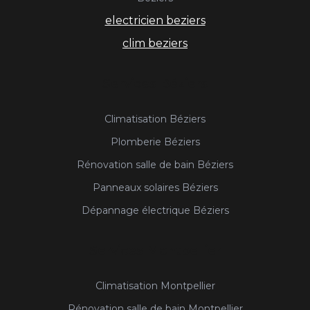
electricien beziers
clim beziers
Services Béziers
Climatisation Béziers
Plomberie Béziers
Rénovation salle de bain Béziers
Panneaux solaires Béziers
Dépannage électrique Béziers
Services Montpellier
Climatisation Montpellier
Rénovation salle de bain Montpellier