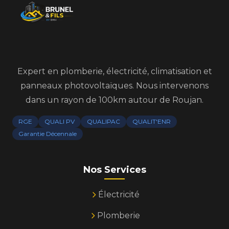
Expert en plomberie, électricité, climatisation et
panneaux photovoltaïques. Nous intervenons
dans un rayon de 100km autour de Roujan.
RGE
QUALI PV
QUALIPAC
QUALIT'ENR
Garantie Décennale
Nos Services
Électricité
Plomberie