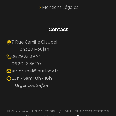
Mentions Légales
Contact
7 Rue Camille Claudel
34320 Roujan
06 29 25 39 74
06 20 16 86 70
sarlbrunel@outlook.fr
Lun - Sam : 8h - 18h
Urgences 24/24
©
2026
SARL Brunel et fils By BMH. Tous droits réservés.