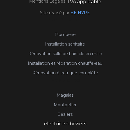
Mentions Légales
|
TVA applicable
Site réalisé par
BE HYPE
Nos Services
Plomberie
Installation sanitaire
Rénovation salle de bain clé en main
Installation et réparation chauffe-eau
Rénovation électrique complète
Nos Zones
Magalas
Montpellier
Béziers
electricien beziers