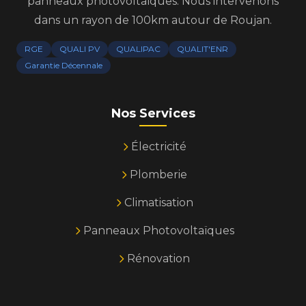
panneaux photovoltaïques. Nous intervenons
dans un rayon de 100km autour de Roujan.
RGE
QUALI PV
QUALIPAC
QUALIT'ENR
Garantie Décennale
Nos Services
Électricité
Plomberie
Climatisation
Panneaux Photovoltaïques
Rénovation