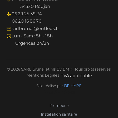
34320 Roujan
06 29 25 39 74
06 20 16 86 70
sarlbrunel@outlook.fr
Lun - Sam : 8h - 18h
Urgences 24/24
©
2026
SARL Brunel et fils By BMH. Tous droits réservés.
Mentions Légales
|
TVA applicable
Site réalisé par
BE HYPE
Nos Services
Plomberie
Installation sanitaire