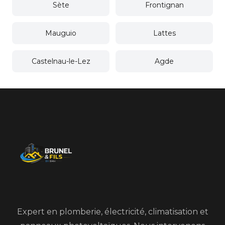
Sète
Frontignan
Mauguio
Lattes
Castelnau-le-Lez
Agde
Expert en plomberie, électricité, climatisation et