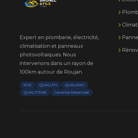
Plomb
Climat
Expert en plomberie, électricité,
Panne
climatisation et panneaux
Rénov
photovoltaïques. Nous
intervenons dans un rayon de
100km autour de Roujan.
RGE
QUALI PV
QUALIPAC
QUALIT'ENR
Garantie Décennale