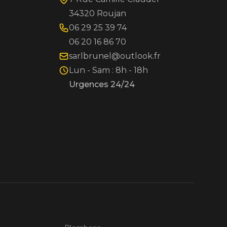
34320 Roujan
06 29 25 39 74
06 20 16 86 70
sarlbrunel@outlook.fr
Lun - Sam : 8h - 18h
Urgences 24/24
Nos Services