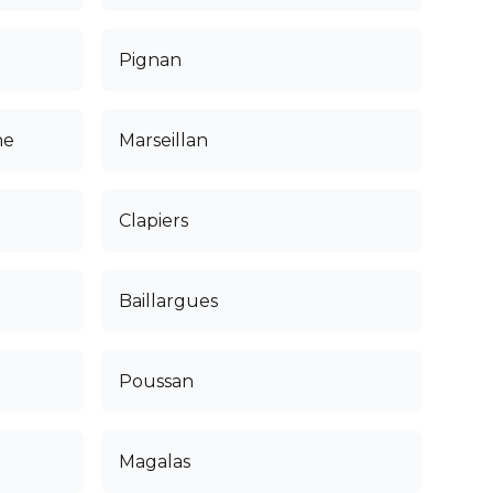
Pignan
ne
Marseillan
Clapiers
Baillargues
Poussan
Magalas