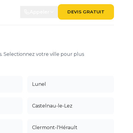
DEVIS GRATUIT
Appeler
. Selectionnez votre ville pour plus
Lunel
Castelnau-le-Lez
Clermont-l'Hérault