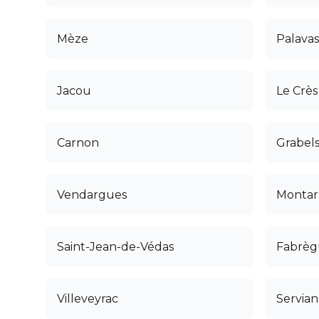
Mèze
Palavas
Jacou
Le Crès
Carnon
Grabel
Vendargues
Monta
Saint-Jean-de-Védas
Fabrèg
Villeveyrac
Servian