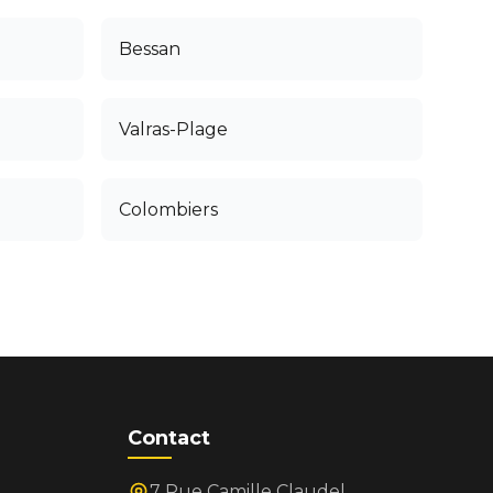
Bessan
Valras-Plage
Colombiers
Contact
7 Rue Camille Claudel