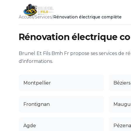
Ac
Accueil
/
Services
/
Rénovation électrique complète
Rénovation électrique c
Brunel Et Fils Bmh Fr propose ses services de r
d'informations.
Montpellier
Béziers
Frontignan
Maugu
Agde
Pézena