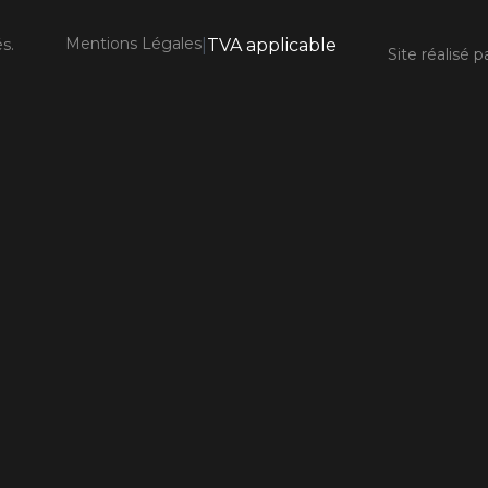
Mentions Légales
s.
|
TVA applicable
Site réalisé p