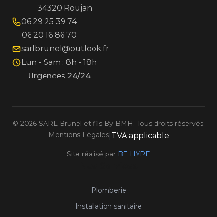
34320 Roujan
06 29 25 39 74
06 20 16 86 70
sarlbrunel@outlook.fr
Lun - Sam : 8h - 18h
Urgences 24/24
©
2026
SARL Brunel et fils By BMH. Tous droits réservés.
Mentions Légales
|
TVA applicable
Site réalisé par
BE HYPE
Nos Services
Plomberie
Installation sanitaire