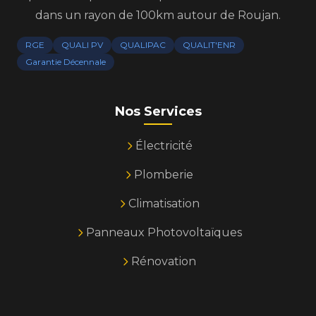
dans un rayon de 100km autour de Roujan.
RGE
QUALI PV
QUALIPAC
QUALIT'ENR
Garantie Décennale
Nos Services
Électricité
Plomberie
Climatisation
Panneaux Photovoltaïques
Rénovation