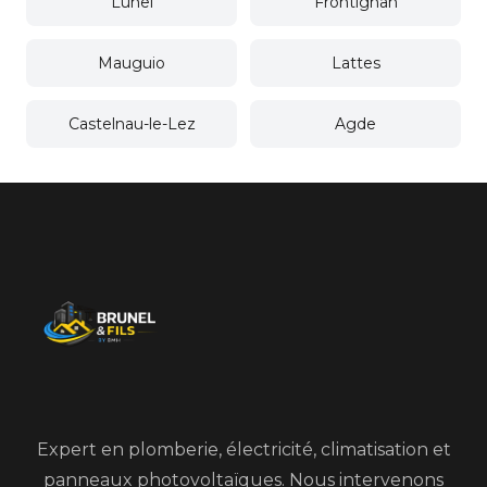
Lunel
Frontignan
Mauguio
Lattes
Castelnau-le-Lez
Agde
Expert en plomberie, électricité, climatisation et
panneaux photovoltaïques. Nous intervenons