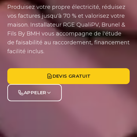
Produisez votre propre électricité, réduisez
vos factures jusqu'à 70 % et valorisez votre
maison. Installateur RGE QualiPV, Brunel &
Fils By BMH vous accompagne de l'étude
de faisabilité au raccordement, financement
facilité inclus.
DEVIS GRATUIT
APPELER