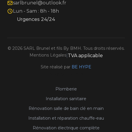
sarlbrunel@outlook.fr
Lun - Sam : 8h - 18h
Urgences 24/24
©
2026
SARL Brunel et fils By BMH. Tous droits réservés.
Mentions Légales
|
TVA applicable
Site réalisé par
BE HYPE
Nos Services
Plomberie
Installation sanitaire
Rénovation salle de bain clé en main
Installation et réparation chauffe-eau
Rénovation électrique complète