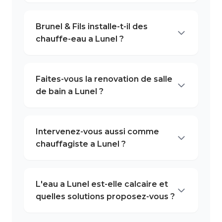
Brunel & Fils installe-t-il des
chauffe-eau a Lunel ?
Faites-vous la renovation de salle
de bain a Lunel ?
Intervenez-vous aussi comme
chauffagiste a Lunel ?
L'eau a Lunel est-elle calcaire et
quelles solutions proposez-vous ?