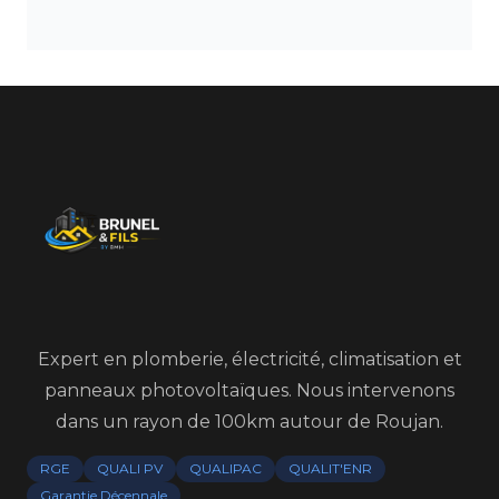
Expert en plomberie, électricité, climatisation et
panneaux photovoltaïques. Nous intervenons
dans un rayon de 100km autour de Roujan.
RGE
QUALI PV
QUALIPAC
QUALIT'ENR
Garantie Décennale