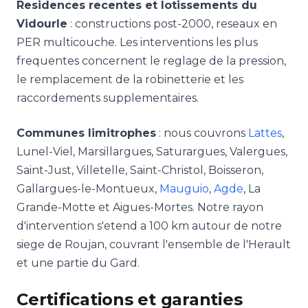
Residences recentes et lotissements du
Vidourle
: constructions post-2000, reseaux en
PER multicouche. Les interventions les plus
frequentes concernent le reglage de la pression,
le remplacement de la robinetterie et les
raccordements supplementaires.
Communes limitrophes
: nous couvrons
Lattes
,
Lunel-Viel, Marsillargues, Saturargues, Valergues,
Saint-Just, Villetelle, Saint-Christol, Boisseron,
Gallargues-le-Montueux,
Mauguio
,
Agde
,
La
Grande-Motte et Aigues-Mortes. Notre rayon
d'intervention s'etend a 100 km autour de notre
siege de Roujan, couvrant l'ensemble de l'Herault
et une partie du Gard.
Certifications et garanties