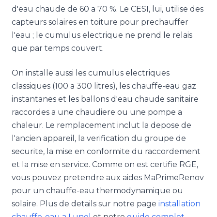
d'eau chaude de 60 a 70 %. Le CESI, lui, utilise des
capteurs solaires en toiture pour prechauffer
l'eau ; le cumulus electrique ne prend le relais
que par temps couvert.
On installe aussi les cumulus electriques
classiques (100 a 300 litres), les chauffe-eau gaz
instantanes et les ballons d'eau chaude sanitaire
raccordes a une chaudiere ou une pompe a
chaleur. Le remplacement inclut la depose de
l'ancien appareil, la verification du groupe de
securite, la mise en conformite du raccordement
et la mise en service. Comme on est certifie RGE,
vous pouvez pretendre aux aides MaPrimeRenov
pour un chauffe-eau thermodynamique ou
solaire. Plus de details sur notre page
installation
chauffe-eau a Lunel
et notre
guide complet