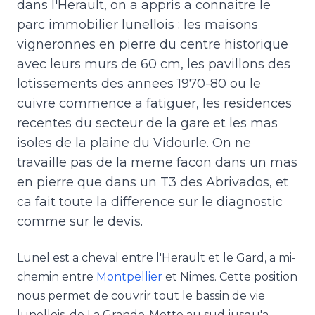
dans l'Herault, on a appris a connaitre le
parc immobilier lunellois : les maisons
vigneronnes en pierre du centre historique
avec leurs murs de 60 cm, les pavillons des
lotissements des annees 1970-80 ou le
cuivre commence a fatiguer, les residences
recentes du secteur de la gare et les mas
isoles de la plaine du Vidourle. On ne
travaille pas de la meme facon dans un mas
en pierre que dans un T3 des Abrivados, et
ca fait toute la difference sur le diagnostic
comme sur le devis.
Lunel est a cheval entre l'Herault et le Gard, a mi-
chemin entre
Montpellier
et Nimes. Cette position
nous permet de couvrir tout le bassin de vie
lunellois, de La Grande-Motte au sud jusqu'a