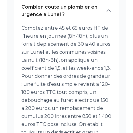
Combien coute un plombier en
urgence a Lunel ?
Comptez entre 45 et 65 euros HT de
l'heure en journee (8h-18h), plus un
forfait deplacement de 30 a 40 euros
sur Lunel et les communes voisines.
La nuit (18h-8h), on applique un
coefficient de 1,5, et les week-ends 1,3.
Pour donner des ordres de grandeur
: une fuite d'eau simple revient a 120-
180 euros TTC tout compris, un
debouchage au furet electrique 150
a 280 euros, un remplacement de
cumulus 200 litres entre 850 et 1 400
euros TTC pose incluse. On etablit
toujours un devis ecrit et gratuit