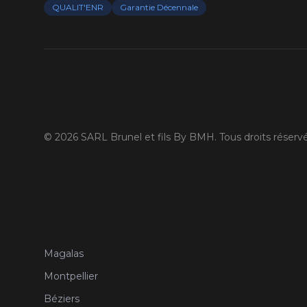
QUALIT'ENR
Garantie Décennale
©
2026
SARL Brunel et fils By BMH. Tous droits réservé
Nos Zones
Magalas
Montpellier
Béziers