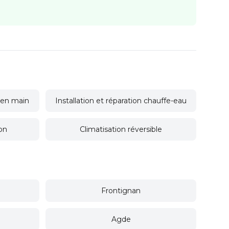
é en main
Installation et réparation chauffe-eau
ion
Climatisation réversible
Frontignan
Agde