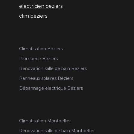
electricien beziers
clim beziers
Services Béziers
Climatisation Béziers
Plomberie Béziers
Rénovation salle de bain Béziers
Panneaux solaires Béziers
Dépannage électrique Béziers
Services Montpellier
Climatisation Montpellier
Rénovation salle de bain Montpellier