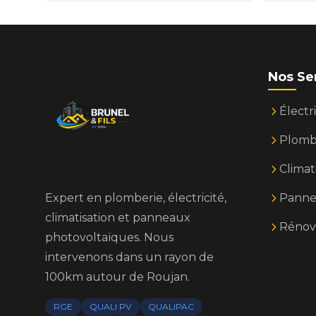
Nos Se
Électri
Plomb
Climat
Expert en plomberie, électricité,
Panne
climatisation et panneaux
Rénov
photovoltaïques. Nous
intervenons dans un rayon de
100km autour de Roujan.
RGE
QUALI PV
QUALIPAC