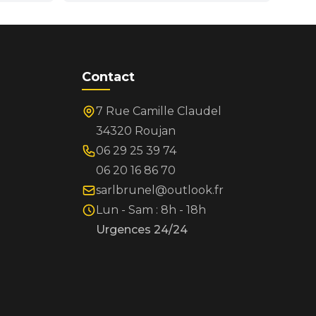
Contact
7 Rue Camille Claudel
34320 Roujan
06 29 25 39 74
06 20 16 86 70
sarlbrunel@outlook.fr
Lun - Sam : 8h - 18h
Urgences 24/24