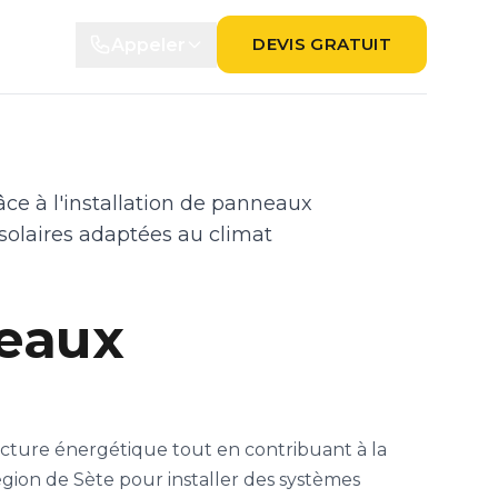
DEVIS GRATUIT
Appeler
ce à l'installation de panneaux
solaires adaptées au climat
neaux
acture énergétique tout en contribuant à la
égion de Sète pour installer des systèmes