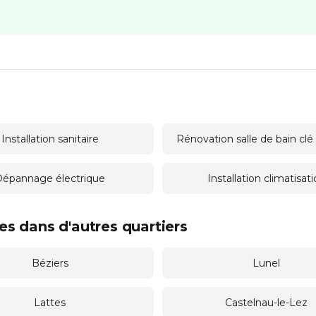
Installation sanitaire
Rénovation salle de bain cl
épannage électrique
Installation climatisat
s dans d'autres quartiers
Béziers
Lunel
Lattes
Castelnau-le-Lez