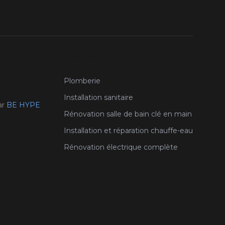
Nos Services
Plomberie
Installation sanitaire
ar
BE HYPE
Rénovation salle de bain clé en main
Installation et réparation chauffe-eau
Rénovation électrique complète