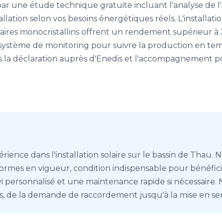
ar une étude technique gratuite incluant l'analyse de l'o
allation selon vos besoins énergétiques réels. L'installa
aires monocristallins offrent un rendement supérieur à 2
ystème de monitoring pour suivre la production en temps
ons la déclaration auprès d'Enedis et l'accompagnement
rience dans l'installation solaire sur le bassin de Thau.
ormes en vigueur, condition indispensable pour bénéfici
 personnalisé et une maintenance rapide si nécessaire. 
s, de la demande de raccordement jusqu'à la mise en serv