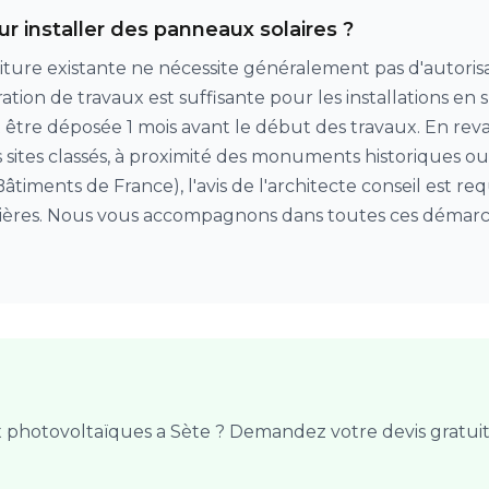
ur installer des panneaux solaires ?
oiture existante ne nécessite généralement pas d'autorisa
tion de travaux est suffisante pour les installations en 
t être déposée 1 mois avant le début des travaux. En rev
 sites classés, à proximité des monuments historiques ou si
âtiments de France), l'avis de l'architecte conseil est re
culières. Nous vous accompagnons dans toutes ces démarch
x photovoltaïques a Sète ? Demandez votre devis gratuit