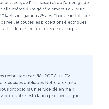
rientation, de l'inclinaison et de l'ombrage de
tion elle-même dure généralement 1 à 2 jours
0% et sont garantis 25 ans. Chaque installation
 réel, et toutes les protections électriques
 pour les démarches de revente du surplus
 Nos techniciens certifiés RGE QualiPV
er des aides publiques. Notre proximité
Nous proposons un service clé en main
ice de votre installation photovoltaïque.