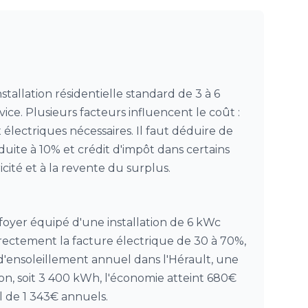
tallation résidentielle standard de 3 à 6
vice. Plusieurs facteurs influencent le coût :
x électriques nécessaires. Il faut déduire de
uite à 10% et crédit d'impôt dans certains
cité et à la revente du surplus.
yer équipé d'une installation de 6 kWc
irectement la facture électrique de 30 à 70%,
d'ensoleillement annuel dans l'Hérault, une
n, soit 3 400 kWh, l'économie atteint 680€
l de 1 343€ annuels.