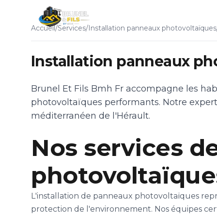
Ac
Accueil
/
Services
/
Installation panneaux photovoltaïques
Installation panneaux ph
Brunel Et Fils Bmh Fr accompagne les habit
photovoltaïques performants. Notre expert
méditerranéen de l'Hérault.
Nos services de
photovoltaïque
L'installation de panneaux photovoltaïques rep
protection de l'environnement. Nos équipes certi