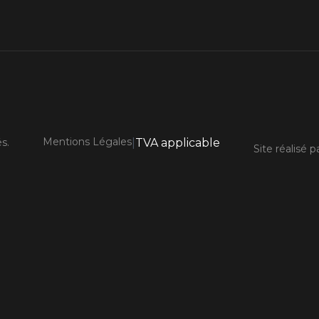
Mentions Légales
s.
|
TVA applicable
Site réalisé p