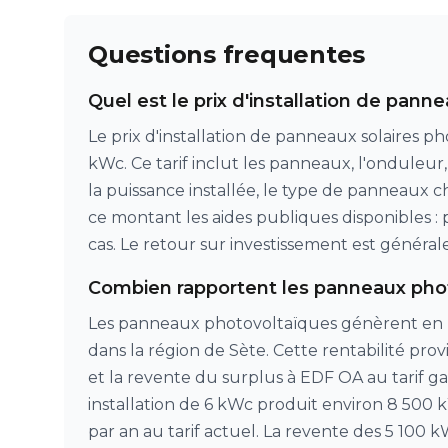
Questions frequentes
Quel est le prix d'installation de pann
Le prix d'installation de panneaux solaires p
kWc. Ce tarif inclut les panneaux, l'onduleur,
la puissance installée, le type de panneaux ch
ce montant les aides publiques disponibles :
cas. Le retour sur investissement est général
Combien rapportent les panneaux phot
Les panneaux photovoltaïques génèrent en m
dans la région de Sète. Cette rentabilité pr
et la revente du surplus à EDF OA au tarif 
installation de 6 kWc produit environ 8 500
par an au tarif actuel. La revente des 5 100 