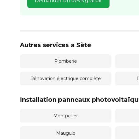
Demander un devis gratuit
Autres services a Sète
Plomberie
Rénovation électrique complète
D
Installation panneaux photovoltaïque
Montpellier
Mauguio