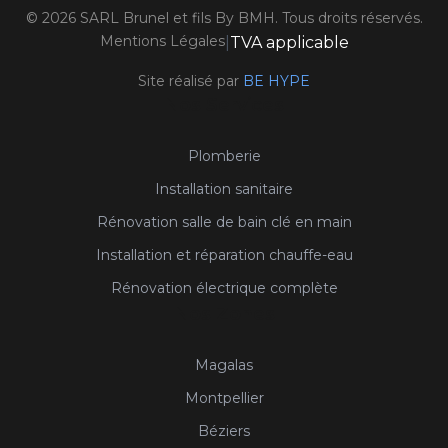
©
2026
SARL Brunel et fils By BMH. Tous droits réservés.
Mentions Légales
|
TVA applicable
Site réalisé par
BE HYPE
Nos Services
Plomberie
Installation sanitaire
Rénovation salle de bain clé en main
Installation et réparation chauffe-eau
Rénovation électrique complète
Nos Zones
Magalas
Montpellier
Béziers