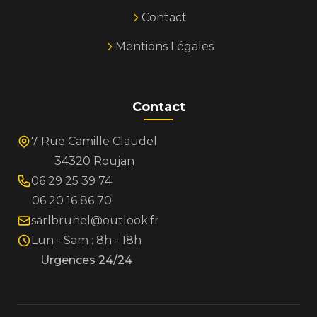
Contact
Mentions Légales
Contact
7 Rue Camille Claudel
34320 Roujan
06 29 25 39 74
06 20 16 86 70
sarlbrunel@outlook.fr
Lun - Sam : 8h - 18h
Urgences 24/24