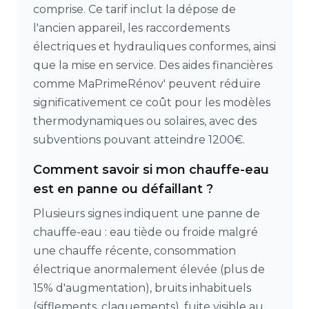
comprise. Ce tarif inclut la dépose de
l'ancien appareil, les raccordements
électriques et hydrauliques conformes, ainsi
que la mise en service. Des aides financières
comme MaPrimeRénov' peuvent réduire
significativement ce coût pour les modèles
thermodynamiques ou solaires, avec des
subventions pouvant atteindre 1200€.
Comment savoir si mon chauffe-eau
est en panne ou défaillant ?
Plusieurs signes indiquent une panne de
chauffe-eau : eau tiède ou froide malgré
une chauffe récente, consommation
électrique anormalement élevée (plus de
15% d'augmentation), bruits inhabituels
(sifflements, claquements), fuite visible au