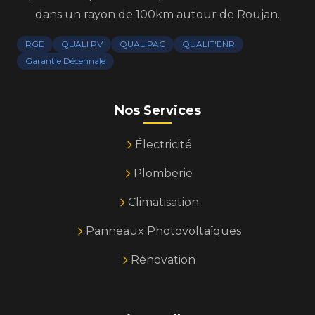
dans un rayon de 100km autour de Roujan.
RGE
QUALI PV
QUALIPAC
QUALIT'ENR
Garantie Décennale
Nos Services
Électricité
Plomberie
Climatisation
Panneaux Photovoltaïques
Rénovation