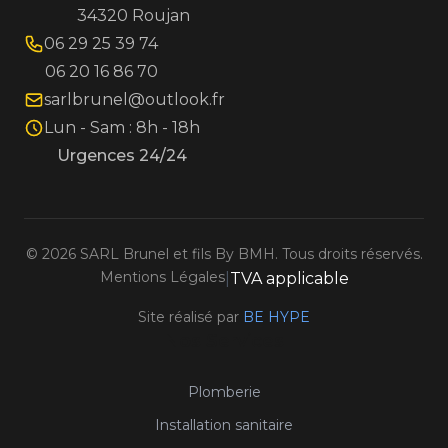
34320 Roujan
06 29 25 39 74
06 20 16 86 70
sarlbrunel@outlook.fr
Lun - Sam : 8h - 18h
Urgences 24/24
©
2026
SARL Brunel et fils By BMH. Tous droits réservés.
Mentions Légales
|
TVA applicable
Site réalisé par
BE HYPE
Nos Services
Plomberie
Installation sanitaire