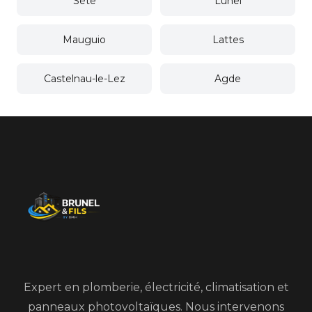
Sète
Lunel
Mauguio
Lattes
Castelnau-le-Lez
Agde
Expert en plomberie, électricité, climatisation et
panneaux photovoltaïques. Nous intervenons